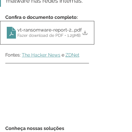
malware nas redes internas.
Confira o documento completo:
vt-ransomware-report-2021
.pdf
Fazer download de PDF • 1.29MB
Fontes: 
The Hacker News
 e 
ZDNet
Conheça nossas soluções 