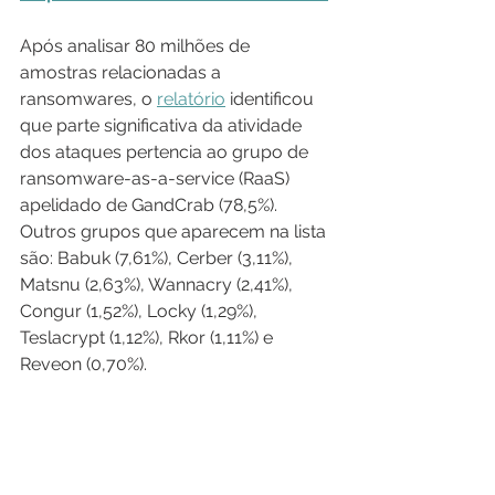
Após analisar 80 milhões de 
amostras relacionadas a 
ransomwares, o 
relatório
 identificou 
que parte significativa da atividade 
dos ataques pertencia ao grupo de 
ransomware-as-a-service (RaaS) 
apelidado de GandCrab (78,5%). 
Outros grupos que aparecem na lista 
são: Babuk (7,61%), Cerber (3,11%), 
Matsnu (2,63%), Wannacry (2,41%), 
Congur (1,52%), Locky (1,29%), 
Teslacrypt (1,12%), Rkor (1,11%) e 
Reveon (0,70%). 