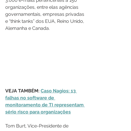
3.000 e-mails pertencentes a 150 
organizações, entre elas agências 
governamentais, empresas privadas 
e “think tanks” dos EUA, Reino Unido, 
Alemanha e Canada.
VEJA TAMBÉM: 
Caso Nagios: 13 
falhas no software de 
monitoramento de TI representam 
sério risco para organizações
Tom Burt, Vice-Presidente de 