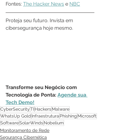
Fontes: 
The Hacker News
 e 
NBC
Proteja seu futuro. Invista em 
cibersegurança hoje mesmo.
Transforme seu Negócio com 
Tecnologia de Ponta: 
Agende sua 
Tech Demo!
CyberSecurity
TI
Hackers
Malware
WhatsUp Gold
Infraestrutura
Phishing
Microsoft
Software
SolarWinds
Nobelium
Monitoramento de Rede
Segurança Cibernética