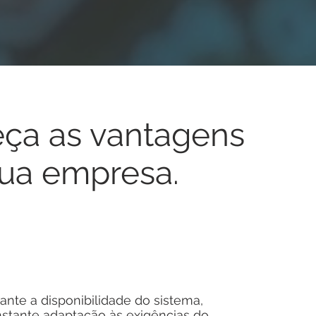
ça as vantagens
sua empresa.
rante a disponibilidade do sistema,
onstante adaptação às exigências do