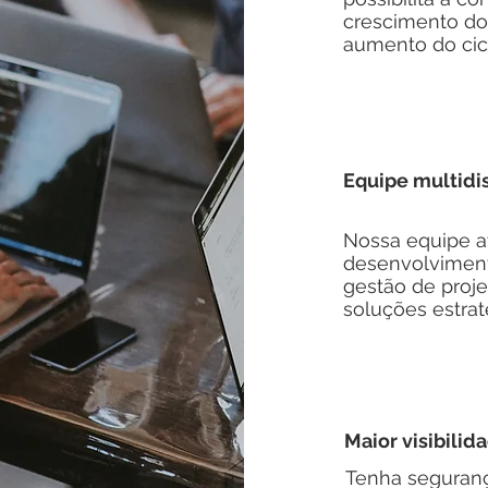
crescimento do
aumento do cicl
Equipe multidis
Nossa equipe a
desenvolvimento
gestão de proj
soluções estrat
Maior visibilid
Tenha seguranç