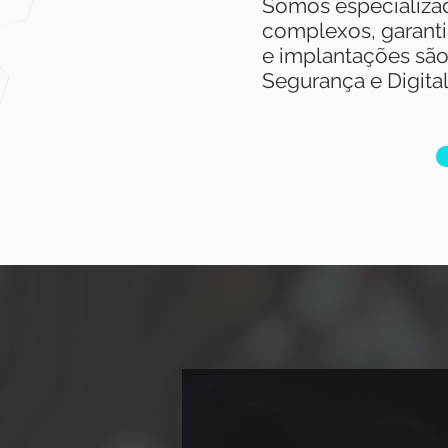
Somos e
specializa
complexos, garant
e implantações são
Segurança e Digital