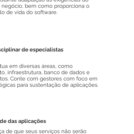
 negócio, bem como proporciona o
o de vida do software.
ciplinar de especialistas
tua em diversas áreas, como
, infraestrutura, banco de dados e
etos. Conte com gestores com foco em
égicas para sustentação de aplicações.
ade das aplicações
a de que seus serviços não serão