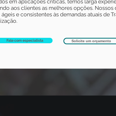
dos em aplicações críticas, temos larga experi
indo aos clientes as melhores opções. Nossos
 ágeis e consistentes às demandas atuais de T
ização.​
Fale com especialista
Solicite um orçamento