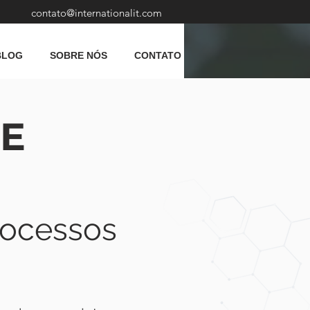
contato@internationalit.com
BLOG
SOBRE NÓS
CONTATO
E
rocessos