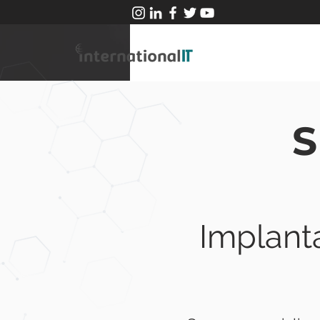
S
Implant