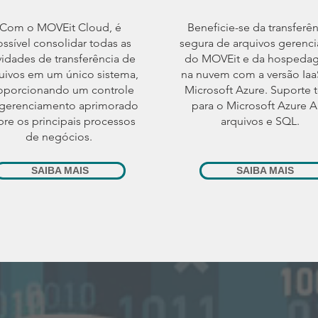
Com o MOVEit Cloud, é
Beneficie-se da transferên
ssível consolidar todas as
segura de arquivos gerenc
vidades de transferência de
do MOVEit e da hospeda
uivos em um único sistema,
na nuvem com a versão Iaa
oporcionando um controle
Microsoft Azure. Suporte t
gerenciamento aprimorado
para o Microsoft Azure 
bre os principais processos
arquivos e SQL.
de negócios.
SAIBA MAIS
SAIBA MAIS