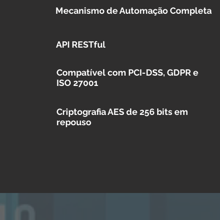
Mecanismo de Automaç
ão Completa
API RESTful
Compatível com PCI-DSS, GDPR e
ISO 27001
Criptografia AES de 256 bits em
repouso