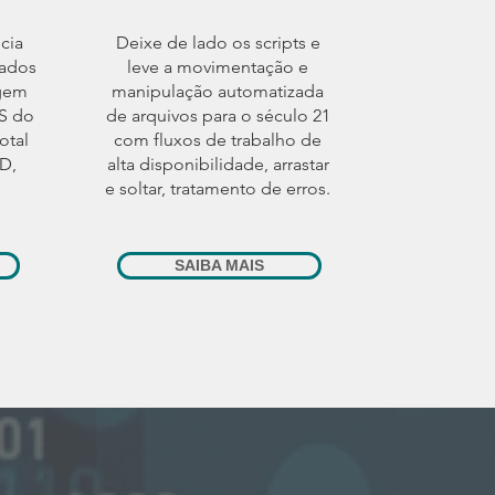
cia
Deixe de lado os scripts e
iados
leve a movimentação e
gem
manipulação automatizada
S do
de arquivos para o século 21
otal
com fluxos de trabalho de
AD,
alta disponibilidade, arrastar
e soltar, tratamento de erros.
SAIBA MAIS