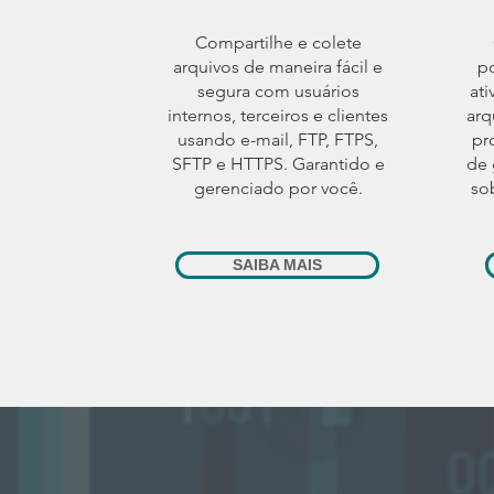
Compartilhe e colete
arquivos de maneira fácil e
po
segura com usuários
ati
internos, terceiros e clientes
arq
usando e-mail, FTP, FTPS,
pr
SFTP e HTTPS. Garantido e
de 
gerenciado por você.
so
SAIBA MAIS