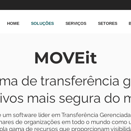
HOME
SOLUÇÕES
SERVIÇOS
SETORES
MOVEit
rma de transferência 
ivos mais segura do
 um software líder em Transferência Gerenciada
lhares de organizações em todo o mundo como 
la gama de recursos que proporcionam visibilid