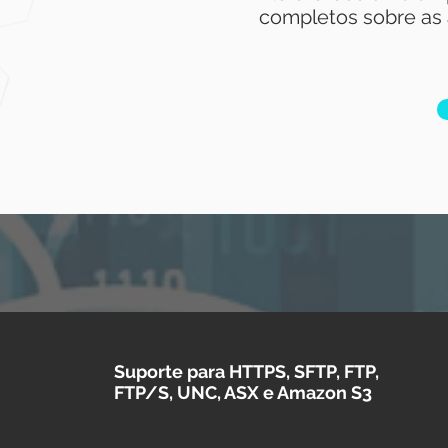
completos sobre as a
Suporte para HTTPS, SFTP, FTP,
FTP/S, UNC, ASX e Amazon S3