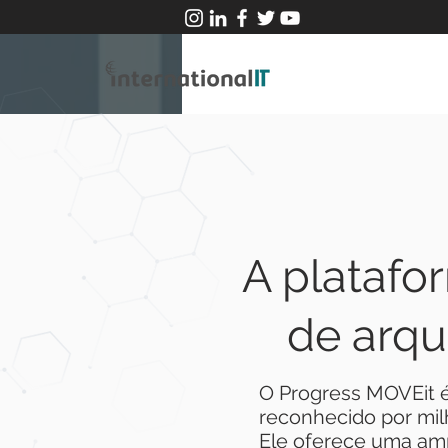
A platafo
de arqu
O Progress MOVEit é
reconhecido por mi
Ele oferece uma amp