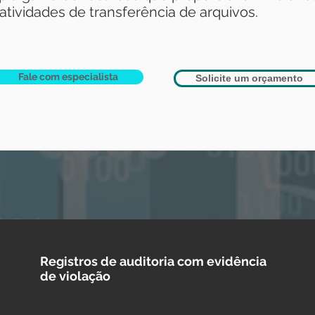
tividades de transferência de arquivos.
Fale com especialista
Solicite um orçamento
Registros de auditoria com evidência
de violação