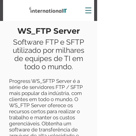
WS_FTP Server
Software FTP e SFTP
utilizado por milhares
de equipes de TI em
todo o mundo
.
Progress WS_SFTP Server é a
série de servidores FTP / SFTP
mais popular da indústria, com
clientes em todo o mundo. O
WS_FTP Server oferece os
recursos certos para realizar o
trabalho e manter os custos
gerenciáveis. Obtenha um
software de transferência de
arquivos de alta velocidade e