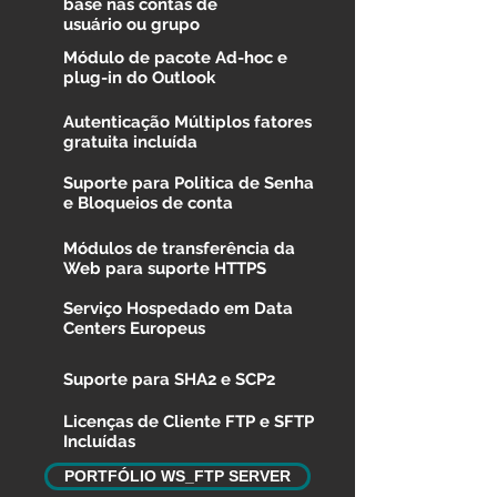
base nas contas de
usuário
ou grupo
Módulo de pacote Ad-hoc e
plug-in do Outlook
Autenticação
Múltiplos
fatores
gratuita
incluída
Suporte para Politica de Senha
e Bloqueios de conta
Módulos de
transferência
da
Web para suporte HTTPS
Serviço Hospedado em Data
Centers Europeus
Suporte para SHA2 e SCP2
Licenças de Cliente FTP e SFTP
Incluídas
PORTFÓLIO WS_FTP SERVER