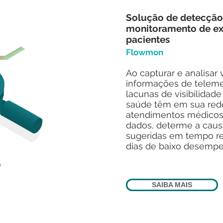
Solução de detecção
monitoramento de ex
pacientes
Flowmon
Ao capturar e analisar 
informações de teleme
lacunas de visibilidad
saúde têm em sua red
atendimentos médicos,
dados, determe a caus
sugeridas em tempo rea
dias de baixo desempe
SAIBA MAIS