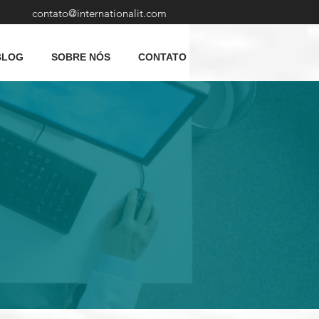
contato@internationalit.com
BLOG
SOBRE NÓS
CONTATO