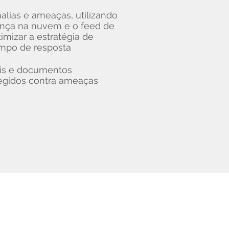
lias e ameaças, utilizando
ança na nuvem e o feed de
timizar a estratégia de
mpo de resposta
eis e documentos
tegidos contra ameaças