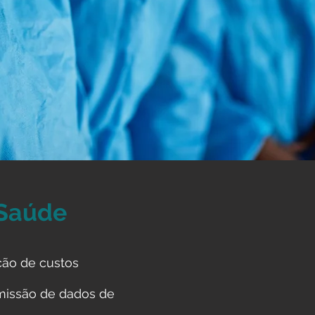
 Saúde
ução de custos
missão de dados de