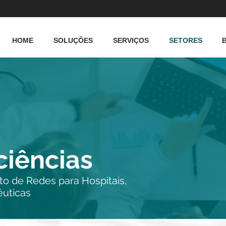
HOME
SOLUÇÕES
SERVIÇOS
SETORES
ciências
o de Redes para Hospitais,
êuticas