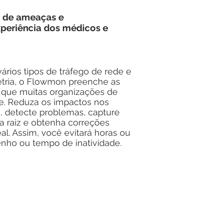
 de ameaças e
periência dos médicos e
vários tipos de tráfego de rede e
tria, o Flowmon preenche as
e que muitas organizações de
e. Reduza os impactos nos
 detecte problemas, capture
a raiz e obtenha correções
l. Assim, você evitará horas ou
nho ou tempo de inatividade.