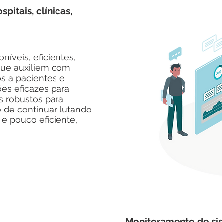
pitais, clínicas,
níveis, eficientes,
que auxiliem com
s a pacientes e
ões eficazes para
s robustos para
 de continuar lutando
 pouco eficiente,
Monitoramento de sis