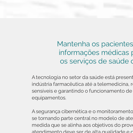
Mantenha os pacientes
informações médicas 
os serviços de saúde 
A tecnologia no setor da saúde está presen
indústria farmacêutica até a telemedicina,
sensíveis e garantindo o funcionamento de 
equipamentos.
A segurança cibernética e o monitoramento
se tornando parte central no modelo de at
medida que se alinha aos objetivos do pro
atendimento deve ser de alta qualidade e 