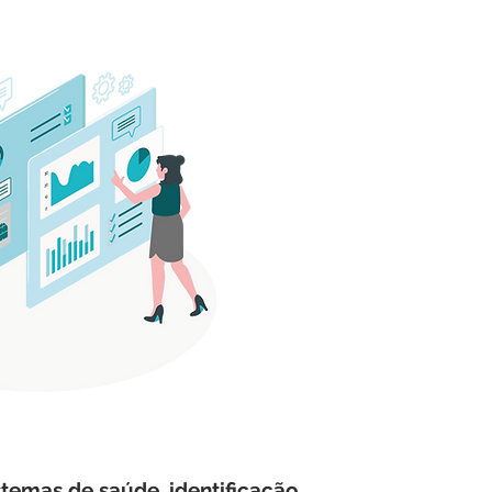
temas de saúde, identificação