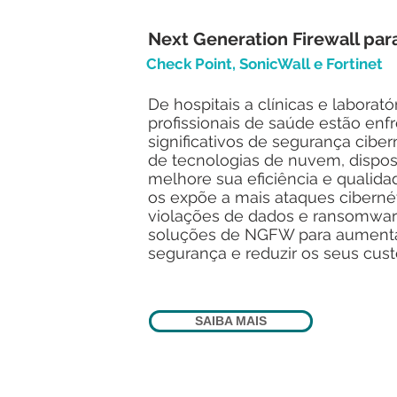
Next Generation Firewall par
Check Point, SonicWall e Fortinet
De hospitais a clínicas e laborató
profissionais de saúde estão enf
significativos de segurança cibe
de tecnologias de nuvem, disposi
melhore sua eficiência e qualid
os expõe a mais ataques cibernét
violações de dados e ransomwar
soluções de NGFW para aumentar
segurança e reduzir os seus cust
SAIBA MAIS