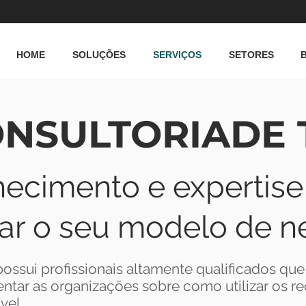
HOME
SOLUÇÕES
SERVIÇOS
SETORES
NSULTORIA
DE 
ecimento e expertise
ar o seu modelo de n
ossui profissionais altamente qualificados qu
ntar as organizações sobre como utilizar os re
vel.