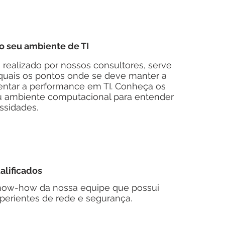
 seu ambiente de TI
ealizado por nossos consultores, serve
quais os pontos onde se deve manter a
ntar a performance em TI. Conheça os
u ambiente computacional para entender
ssidades.
ualificados
now-how da nossa equipe que possui
perientes de rede e segurança.