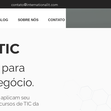
contato@internationalit.com
BLOG
SOBRE NÓS
CONTATO
TIC
 para
egócio.
e aplicam seu
cursos de TIC da