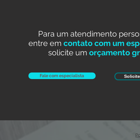
Para um atendimento perso
entre em
contato com um espe
solicite um
orçamento gr
Fale com especialista
Solicit
Po