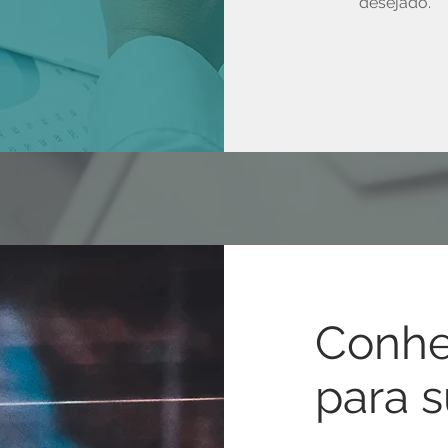
desejado.
Conhe
para 