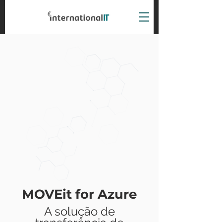
MOVEit for Azure
A solução de