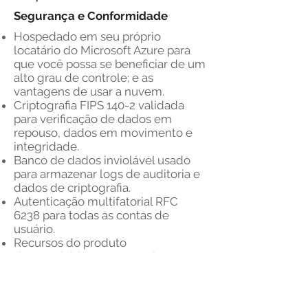
Segurança e Conformidade
Hospedado em seu próprio
locatário do Microsoft Azure para
que você possa se beneficiar de um
alto grau de controle; e as
vantagens de usar a nuvem.
Criptografia FIPS 140-2 validada
para verificação de dados em
repouso, dados em movimento e
integridade.
Banco de dados inviolável usado
para armazenar logs de auditoria e
dados de criptografia.
Autenticação multifatorial RFC
6238 para todas as contas de
usuário.
Recursos do produto
desenvolvidos para complementar
o PCI DSS, o GDPR e a ISO 27001.
Disponibilidade e tempo de
atividade