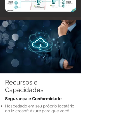
Recursos e
Capacidades
Segurança e Conformidade
Hospedado em seu próprio locatário
do Microsoft Azure para que você