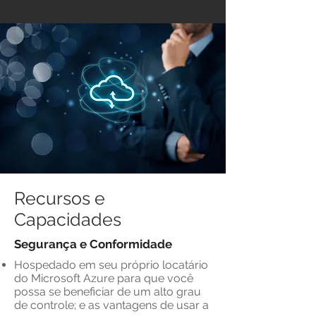
Recursos e
Capacidades
Segurança e Conformidade
Hospedado em seu próprio locatário
do Microsoft Azure para que você
possa se beneficiar de um alto grau
de controle; e as vantagens de usar a