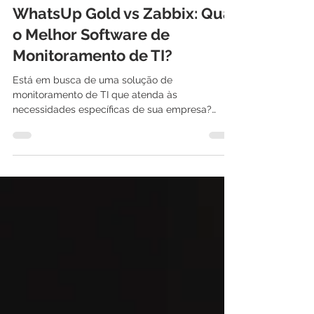
International IT
3 de mai. de 2024
1 min de leitura
WhatsUp Gold vs Zabbix: Qual
o Melhor Software de
Monitoramento de TI?
Está em busca de uma solução de
monitoramento de TI que atenda às
necessidades específicas de sua empresa?
Descubra qual software lidera...