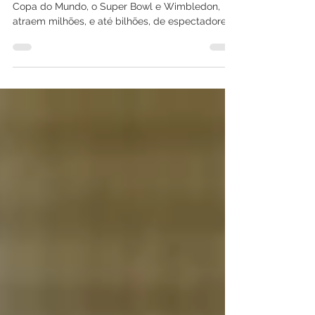
Eventos esportivos de grande porte, como a
Copa do Mundo, o Super Bowl e Wimbledon,
atraem milhões, e até bilhões, de espectadores.
A...