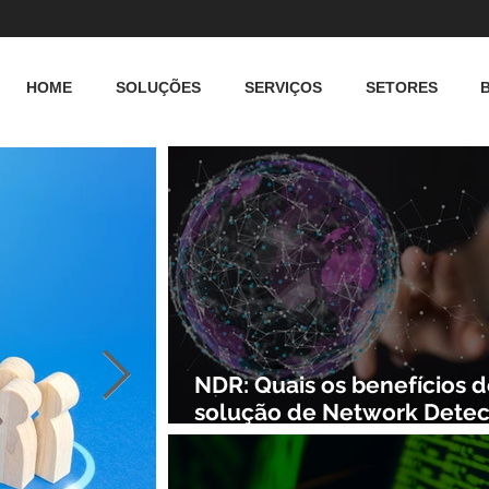
HOME
SOLUÇÕES
SERVIÇOS
SETORES
NDR: Quais os benefícios 
solução de Network Detec
and Response?