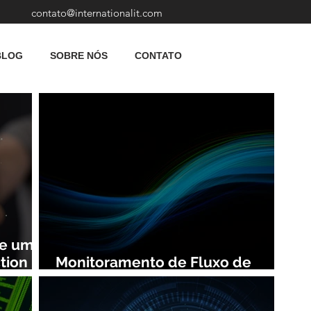
contato@internationalit.com
BLOG
SOBRE NÓS
CONTATO
de uma
tion
Monitoramento de Fluxo de
Rede: Vantagens e Benefícios