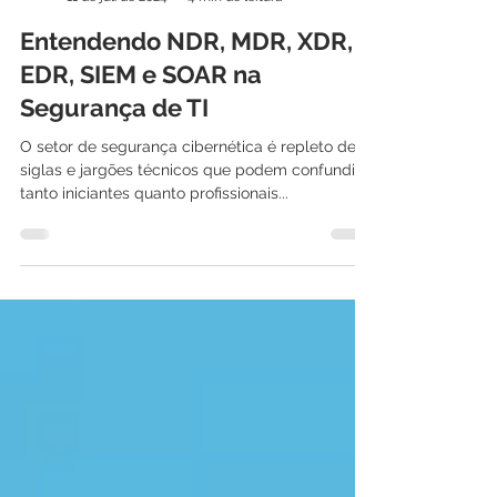
International IT
11 de jul. de 2024
4 min de leitura
Entendendo NDR, MDR, XDR,
EDR, SIEM e SOAR na
Segurança de TI
O setor de segurança cibernética é repleto de
siglas e jargões técnicos que podem confundir
tanto iniciantes quanto profissionais...