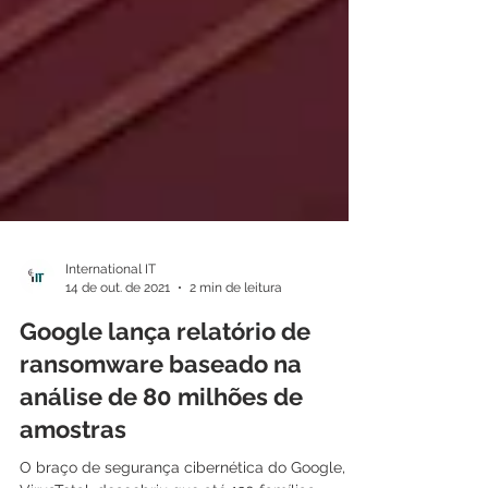
International IT
14 de out. de 2021
2 min de leitura
Google lança relatório de
ransomware baseado na
análise de 80 milhões de
amostras