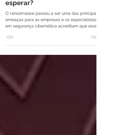
Ransomware em 2022: O que
esperar?
O ransomware passou a ser uma das principais
ameaças para as empresas e os especialistas
em segurança cibernética acreditam que esse
tipo...