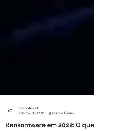
International IT
8 de fev. de 2022
5 min de leitura