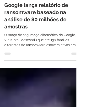
International IT
14 de out. de 2021
2 min de leitura
Google lança relatório de
ransomware baseado na
análise de 80 milhões de
amostras
O braço de segurança cibernética do Google,
VirusTotal, descobriu que até 130 famílias
diferentes de ransomware estavam ativas em
2020 e...