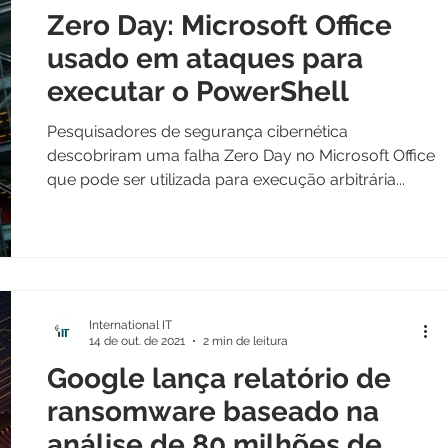
Zero Day: Microsoft Office
usado em ataques para
executar o PowerShell
Pesquisadores de segurança cibernética
descobriram uma falha Zero Day no Microsoft Office
que pode ser utilizada para execução arbitrária...
International IT
14 de out. de 2021
2 min de leitura
Google lança relatório de
ransomware baseado na
análise de 80 milhões de