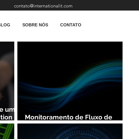
contato@internationalit.com
BLOG
SOBRE NÓS
CONTATO
de uma
tion
Monitoramento de Fluxo de
Rede: Vantagens e Benefícios