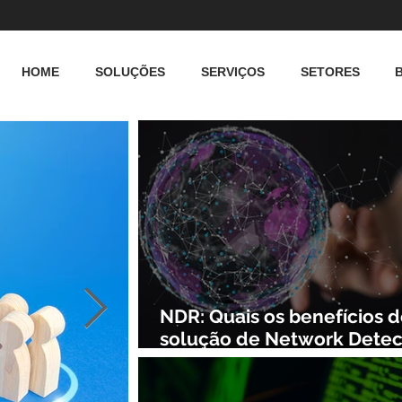
HOME
SOLUÇÕES
SERVIÇOS
SETORES
NDR: Quais os benefícios 
solução de Network Detec
and Response?