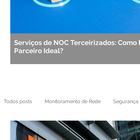
Serviços de NOC Terceirizados: Como 
Parceiro Ideal?
Todos posts
Monitoramento de Rede
Segurança 
MFT
NOC
Tecnologia Operacional