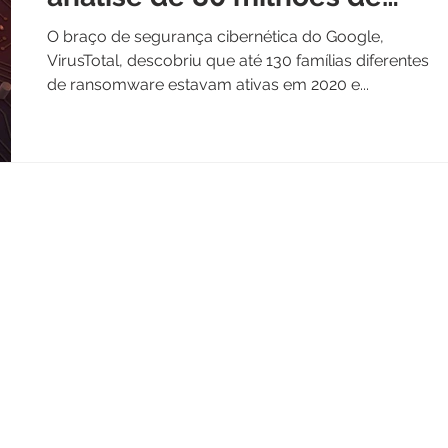
amostras
O braço de segurança cibernética do Google,
VirusTotal, descobriu que até 130 famílias diferentes
de ransomware estavam ativas em 2020 e...