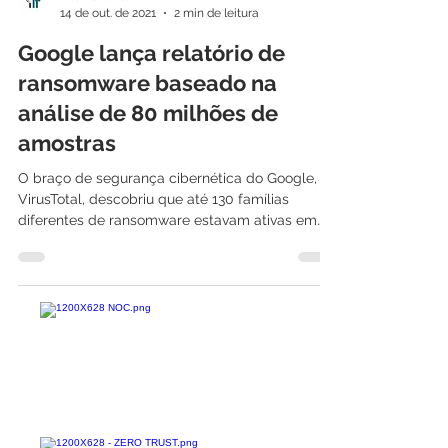
International IT
14 de out. de 2021
2 min de leitura
Google lança relatório de
ransomware baseado na
análise de 80 milhões de
amostras
O braço de segurança cibernética do Google,
VirusTotal, descobriu que até 130 famílias
diferentes de ransomware estavam ativas em
2020 e...