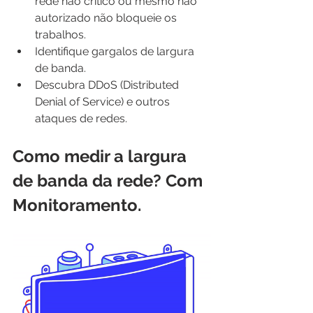
rede não crítico ou mesmo não 
autorizado não bloqueie os 
trabalhos.
Identifique gargalos de largura 
de banda.
Descubra DDoS (Distributed 
Denial of Service) e outros 
ataques de redes.
Como medir a largura 
de banda da rede? Com 
Monitoramento.