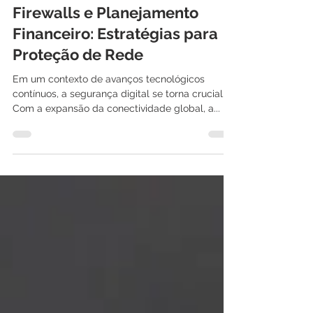
International IT
5 de dez. de 2023
2 min de leitura
Firewalls e Planejamento
Financeiro: Estratégias para
Proteção de Rede
Em um contexto de avanços tecnológicos
contínuos, a segurança digital se torna crucial.
Com a expansão da conectividade global, a...