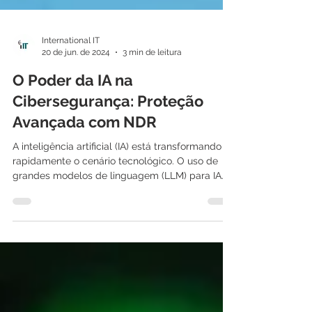
International IT
20 de jun. de 2024
3 min de leitura
O Poder da IA na
Cibersegurança: Proteção
Avançada com NDR
A inteligência artificial (IA) está transformando
rapidamente o cenário tecnológico. O uso de
grandes modelos de linguagem (LLM) para IA...