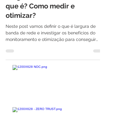
Largura de Banda de Rede: O
que é? Como medir e
otimizar?
Neste post vamos definir o que é largura de
banda de rede e investigar os benefícios do
monitoramento e otimização para conseguir
fluxos...