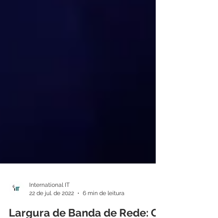
International IT
22 de jul. de 2022
6 min de leitura