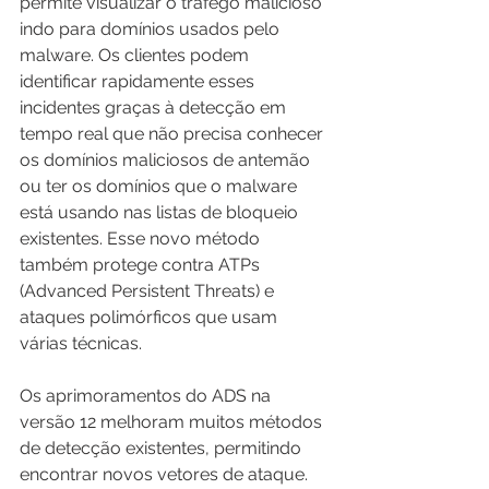
permite visualizar o tráfego malicioso 
indo para domínios usados ​​pelo 
malware. Os clientes podem 
identificar rapidamente esses 
incidentes graças à detecção em 
tempo real que não precisa conhecer 
os domínios maliciosos de antemão 
ou ter os domínios que o malware 
está usando nas listas de bloqueio 
existentes. Esse novo método 
também protege contra ATPs 
(Advanced Persistent Threats) e 
ataques polimórficos que usam 
várias técnicas.
Os aprimoramentos do ADS na 
versão 12 melhoram muitos métodos 
de detecção existentes, permitindo 
encontrar novos vetores de ataque. 