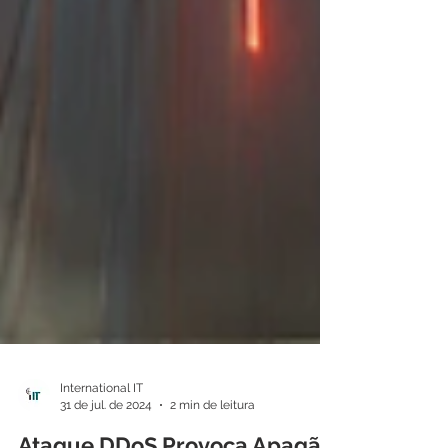
International IT
31 de jul. de 2024
2 min de leitura