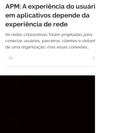
23 de set. de 2022
5 min de leitura
APM: A experiência do usuário
em aplicativos depende da
experiência de rede
As redes corporativas foram projetadas para
conectar usuários, parceiros, clientes e visitantes
de uma organização, mas essas conexões...