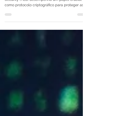
Suites de Cifra
Na segurança da internet, o Transport Layer
Security (TLS) desempenha um papel crucial
como protocolo criptográfico para proteger as...