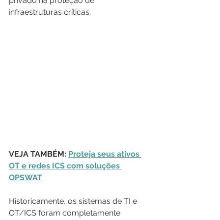
privado na proteção de 
infraestruturas críticas.
VEJA TAMBÉM: 
Proteja seus ativos 
OT e redes ICS com soluções 
OPSWAT
Historicamente, os sistemas de TI e 
OT/ICS foram completamente 