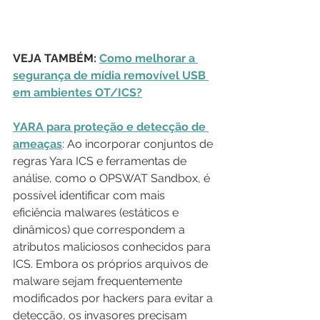
VEJA TAMBÉM: 
Como melhorar a 
segurança de mídia removível USB 
em ambientes OT/ICS?
YARA para proteção e detecção de 
ameaças
: Ao incorporar conjuntos de 
regras Yara ICS e ferramentas de 
análise, como o OPSWAT Sandbox, é 
possível identificar com mais 
eficiência malwares (estáticos e 
dinâmicos) que correspondem a 
atributos maliciosos conhecidos para 
ICS. Embora os próprios arquivos de 
malware sejam frequentemente 
modificados por hackers para evitar a 
detecção, os invasores precisam 