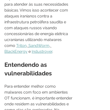
para atender às suas necessidades 
básicas. Vimos isso acontecer com 
ataques iranianos contra a 
infraestrutura petrolífera saudita e 
com ataques russos visando 
concessionárias de energia elétrica 
ucranianas utilizando malwares 
como 
Triton
, 
SandWorm
, 
BlackEnergy
 e 
Industroyer
.
Entendendo as 
vulnerabilidades
Para entender melhor como 
malwares com foco em ambientes 
OT funcionam, é importante entender 
onde residem as vulnerabilidades e 
como elas são exploradas. Na 