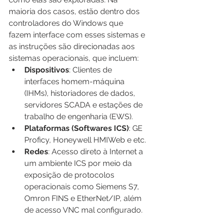
maioria dos casos, estão dentro dos 
controladores do Windows que 
fazem interface com esses sistemas e 
as instruções são direcionadas aos 
sistemas operacionais, que incluem:
Dispositivos
: Clientes de 
interfaces homem-máquina 
(IHMs), historiadores de dados, 
servidores SCADA e estações de 
trabalho de engenharia (EWS).
Plataformas (Softwares ICS)
: GE 
Proficy, Honeywell HMIWeb e etc.
Redes
: Acesso direto à Internet a 
um ambiente ICS por meio da 
exposição de protocolos 
operacionais como Siemens S7, 
Omron FINS e EtherNet/IP, além 
de acesso VNC mal configurado. 