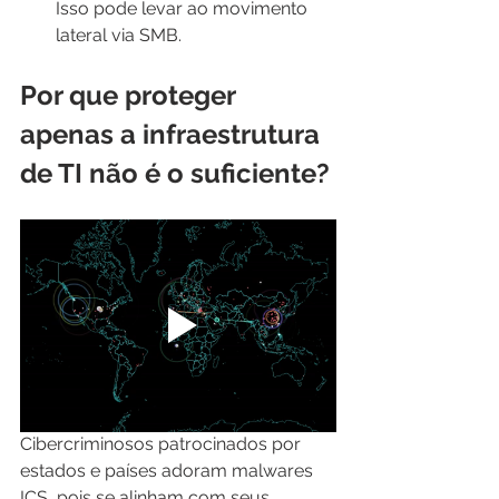
Isso pode levar ao movimento 
lateral via SMB.
Por que proteger 
apenas a infraestrutura 
de TI não é o suficiente?
Cibercriminosos patrocinados por 
estados e países adoram malwares 
ICS, pois se alinham com seus 