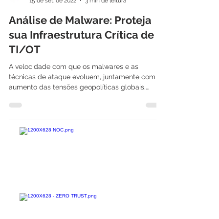
International IT
15 de set. de 2022
3 min de leitura
Análise de Malware: Proteja
sua Infraestrutura Crítica de
TI/OT
A velocidade com que os malwares e as
técnicas de ataque evoluem, juntamente com o
aumento das tensões geopolíticas globais,
alterou o...