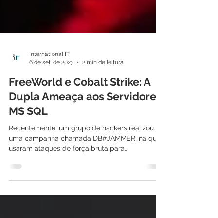
International IT
6 de set. de 2023
2 min de leitura
FreeWorld e Cobalt Strike: A
Dupla Ameaça aos Servidores
MS SQL
Recentemente, um grupo de hackers realizou
uma campanha chamada DB#JAMMER, na qual
usaram ataques de força bruta para
comprometer...