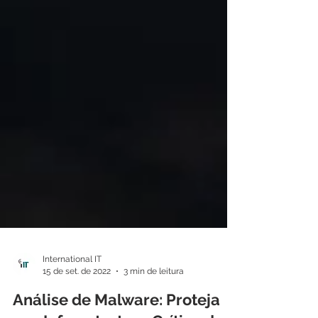
International IT
15 de set. de 2022
3 min de leitura