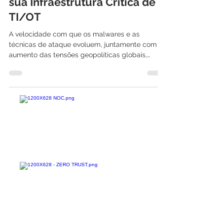
Análise de Malware: Proteja
sua Infraestrutura Crítica de
TI/OT
A velocidade com que os malwares e as
técnicas de ataque evoluem, juntamente com o
aumento das tensões geopolíticas globais,
alterou o...