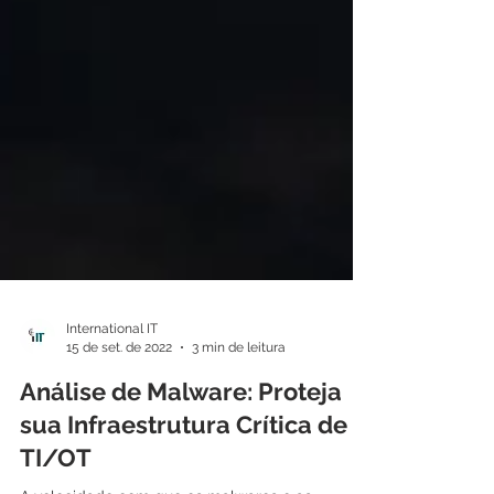
International IT
15 de set. de 2022
3 min de leitura
Análise de Malware: Proteja
sua Infraestrutura Crítica de