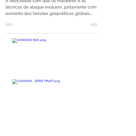
TI/OT
A velocidade com que os malwares e as
técnicas de ataque evoluem, juntamente com o
aumento das tensões geopolíticas globais,
alterou o...