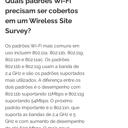
Quais padrões Wi-Fi 
precisam ser cobertos 
em um Wireless Site 
Survey?
Os padrões Wi-Fi mais comuns em 
uso incluem 802.11a, 802.11b, 802.11g, 
802.11n e 802.11ac. Os padrões 
802.11b e 802.11g usam a banda de 
2,4 GHz e são os padrões suportados 
mais utilizados. A diferença entre os 
dois padrões é o desempenho com 
802.11b suportando 11Mbps e 802.11g 
suportando 54Mbps. O próximo 
padrão importante é o 802.11n, que 
suporta as bandas de 2,4 GHz e 5 
GHz e com aumento de desempenho 