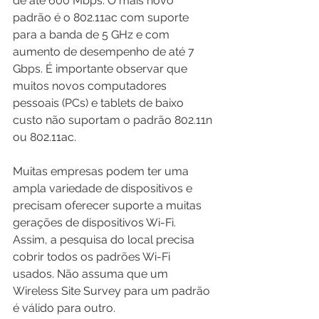
de até 600 Mbps. O mais novo 
padrão é o 802.11ac com suporte 
para a banda de 5 GHz e com 
aumento de desempenho de até 7 
Gbps. É importante observar que 
muitos novos computadores 
pessoais (PCs) e tablets de baixo 
custo não suportam o padrão 802.11n 
ou 802.11ac.
Muitas empresas podem ter uma 
ampla variedade de dispositivos e 
precisam oferecer suporte a muitas 
gerações de dispositivos Wi-Fi. 
Assim, a pesquisa do local precisa 
cobrir todos os padrões Wi-Fi 
usados. Não assuma que um 
Wireless Site Survey para um padrão 
é válido para outro.