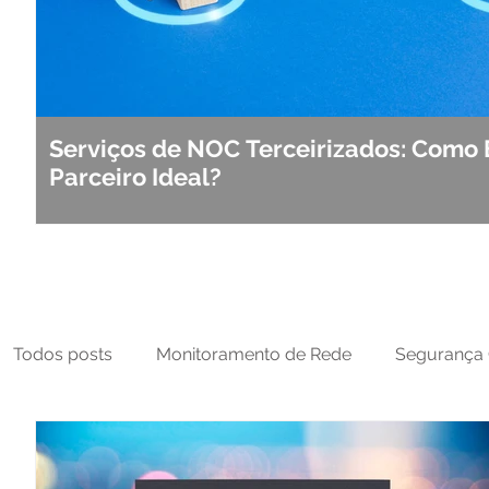
Serviços de NOC Terceirizados: Como 
Parceiro Ideal?
Todos posts
Monitoramento de Rede
Segurança 
MFT
NOC
Tecnologia Operacional