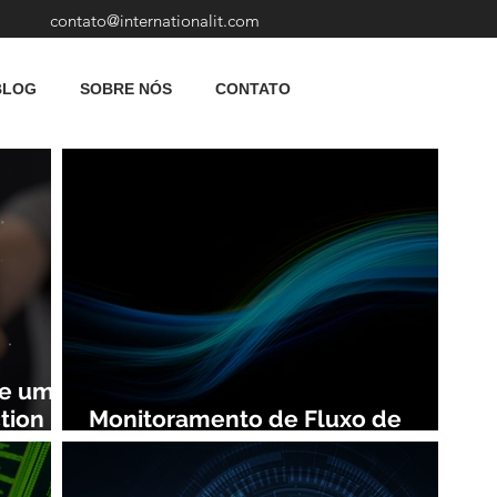
contato@internationalit.com
BLOG
SOBRE NÓS
CONTATO
de uma
tion
Monitoramento de Fluxo de
Rede: Vantagens e Benefícios