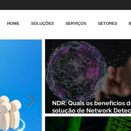
HOME
SOLUÇÕES
SERVIÇOS
SETORES
NDR: Quais os benefícios 
solução de Network Detec
and Response?