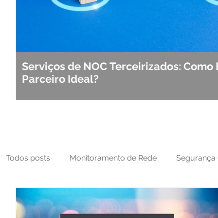
Serviços de NOC Terceirizados: Como 
Parceiro Ideal?
Todos posts
Monitoramento de Rede
Segurança 
MFT
NOC
Tecnologia Operacional