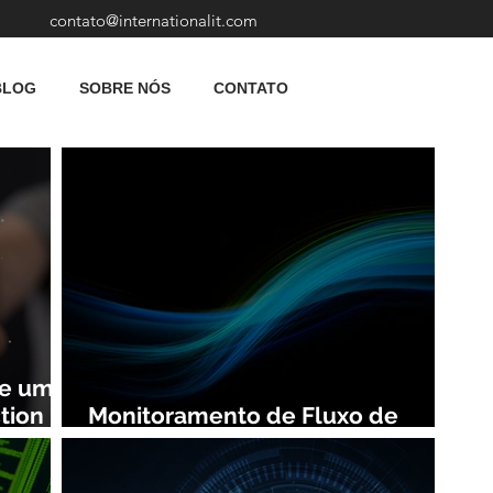
contato@internationalit.com
BLOG
SOBRE NÓS
CONTATO
de uma
tion
Monitoramento de Fluxo de
Rede: Vantagens e Benefícios