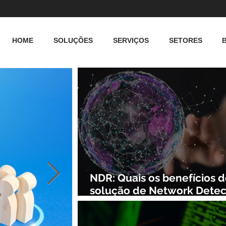
HOME
SOLUÇÕES
SERVIÇOS
SETORES
NDR: Quais os benefícios 
solução de Network Detec
and Response?