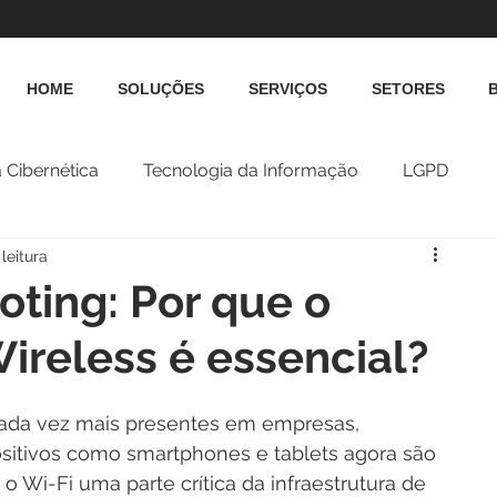
HOME
SOLUÇÕES
SERVIÇOS
SETORES
 Cibernética
Tecnologia da Informação
LGPD
leitura
oting: Por que o
reless é essencial?
cada vez mais presentes em empresas, 
ositivos como smartphones e tablets agora são 
Wi-Fi uma parte crítica da infraestrutura de 