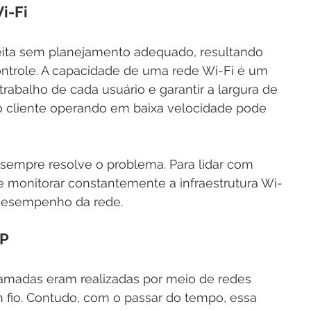
i-Fi
feita sem planejamento adequado, resultando 
trole. A capacidade de uma rede Wi-Fi é um 
e trabalho de cada usuário e garantir a largura de 
 cliente operando em baixa velocidade pode 
sempre resolve o problema. Para lidar com 
 monitorar constantemente a infraestrutura Wi-
o desempenho da rede.
IP
chamadas eram realizadas por meio de redes 
m fio. Contudo, com o passar do tempo, essa 