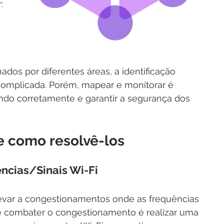
: 
dos por diferentes áreas, a identificação 
complicada. Porém, mapear e monitorar é 
ndo corretamente e garantir a segurança dos 
 e como resolvê-los
ncias/Sinais Wi-Fi
evar a congestionamentos onde as frequências 
de combater o congestionamento é realizar uma 