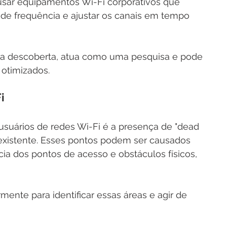
usar equipamentos Wi-Fi corporativos que 
e frequência e ajustar os canais em tempo 
da descoberta, atua como uma pesquisa e pode 
 otimizados.
i
uários de redes Wi-Fi é a presença de "dead 
inexistente. Esses pontos podem ser causados 
ncia dos pontos de acesso e obstáculos físicos, 
mente para identificar essas áreas e agir de 