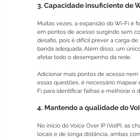
3. Capacidade insuficiente de W
Muitas vezes, a expansão do Wi-Fi é 
em pontos de acesso surgindo sem con
desafio, pois é difícil prever a carga d
banda adequada. Além disso, um único
afetar todo o desempenho da rede. 
Adicionar mais pontos de acesso nem 
essas questões, é necessário mapear e
Fi para identificar falhas e melhorar 
4. Mantendo a qualidade do Vo
No início do Voice Over IP (VoIP), as 
locais e de longa distância, ambas co