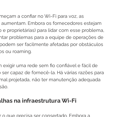
eçam a confiar no Wi-Fi para voz, as 
 aumentam. Embora os fornecedores estejam 
e proprietárias) para lidar com esse problema, 
entar problemas para a equipe de operações de 
podem ser facilmente afetadas por obstáculos 
os ou roaming.
igir uma rede sem fio confiável e fácil de 
ser capaz de fornecê-la. Há várias razões para 
er mal projetada, não ter manutenção adequada 
são.
alhas na infraestrutura Wi-Fi
ar o que precisa ser consertado. Embora a 