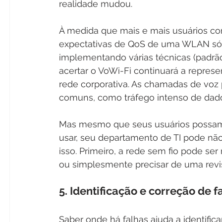
realidade mudou. 
À medida que mais e mais usuários com
expectativas de QoS de uma WLAN só
implementando várias técnicas (padrão 
acertar o VoWi-Fi continuará a repres
rede corporativa. As chamadas de voz 
comuns, como tráfego intenso de dad
Mas mesmo que seus usuários possam ex
usar, seu departamento de TI pode não 
isso. Primeiro, a rede sem fio pode s
ou simplesmente precisar de uma revi
5. Identificação e correção de f
Saber onde há falhas ajuda a identific