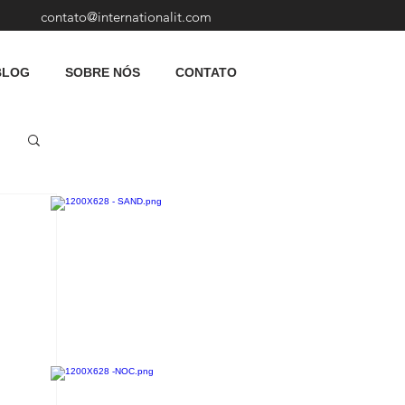
contato@internationalit.com
BLOG
SOBRE NÓS
CONTATO