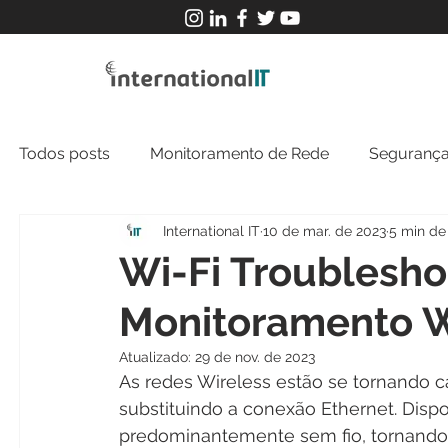
Todos posts
Monitoramento de Rede
Segurança
International IT
10 de mar. de 2023
5 min de 
MFT
NOC
Tecnologia Operacional
Wi-Fi Troublesho
Monitoramento Wi
Atualizado:
29 de nov. de 2023
As redes Wireless estão se tornando 
substituindo a conexão Ethernet. Disp
predominantemente sem fio, tornando o 