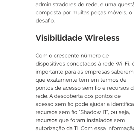
administradores de rede, é uma questã
composta por muitas peças móveis, o
desafio.
Visibilidade Wireless
Com o crescente número de 
dispositivos conectados à rede Wi-Fi, 
importante para as empresas saberem
que exatamente têm em termos de 
pontos de acesso sem fio e recursos d
rede. A descoberta dos pontos de 
acesso sem fio pode ajudar a identifica
recursos sem fio "Shadow IT", ou seja, 
recursos que foram instalados sem 
autorização da TI. Com essa informação