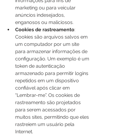
informações para fins de 
marketing ou para veicular 
anúncios indesejados, 
enganosos ou maliciosos.
Cookies de rastreamento
: 
Cookies são arquivos salvos em 
um computador por um site 
para armazenar informações de 
configuração. Um exemplo é um 
token de autenticação 
armazenado para permitir logins 
repetidos em um dispositivo 
confiável após clicar em 
“Lembrar-me”. Os cookies de 
rastreamento são projetados 
para serem acessados ​​por 
muitos sites, permitindo que eles 
rastreiem um usuário pela 
Internet.