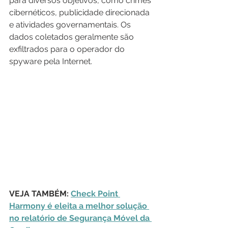
para diversos objetivos, como crimes 
cibernéticos, publicidade direcionada 
e atividades governamentais. Os 
dados coletados geralmente são 
exfiltrados para o operador do 
spyware pela Internet.
VEJA TAMBÉM: 
Check Point 
Harmony é eleita a melhor solução 
no relatório de Segurança Móvel da 