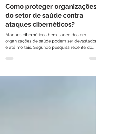
International IT
5 de dez. de 2022
3 min de leitura
Como proteger organizações
do setor de saúde contra
ataques cibernéticos?
Ataques cibernéticos bem-sucedidos em
organizações de saúde podem ser devastadores
e até mortais. Segundo pesquisa recente do
Ponemon...