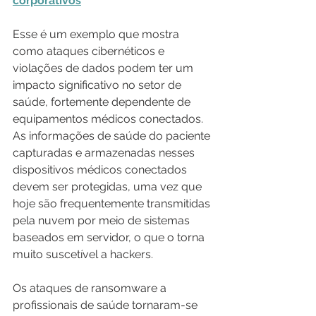
corporativos
Esse é um exemplo que mostra 
como ataques cibernéticos e 
violações de dados podem ter um 
impacto significativo no setor de 
saúde, fortemente dependente de 
equipamentos médicos conectados. 
As informações de saúde do paciente 
capturadas e armazenadas nesses 
dispositivos médicos conectados 
devem ser protegidas, uma vez que 
hoje são frequentemente transmitidas 
pela nuvem por meio de sistemas 
baseados em servidor, o que o torna 
muito suscetível a hackers.
Os ataques de ransomware a 
profissionais de saúde tornaram-se 