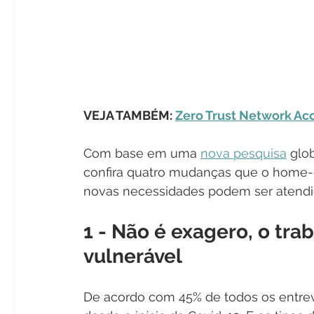
VEJA TAMBÉM: 
Zero Trust Network Ac
Com base em uma 
nova pesquisa
 glo
confira quatro mudanças que o home-o
novas necessidades podem ser atendi
1 - Não é exagero, o tra
vulnerável
De acordo com 45% de todos os entrev