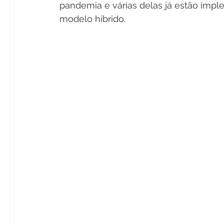
pandemia e várias delas já estão impl
modelo híbrido.