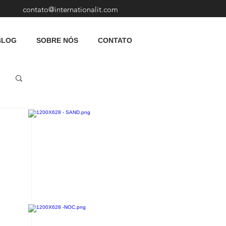
contato@internationalit.com
BLOG
SOBRE NÓS
CONTATO