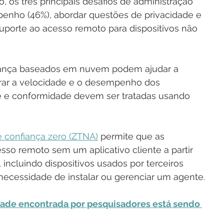
, os três principais desafios de administração 
enho (46%), abordar questões de privacidade e 
uporte ao acesso remoto para dispositivos não 
rança baseados em nuvem podem ajudar a 
rar a velocidade e o desempenho dos 
de e conformidade devem ser tratadas usando 
 confiança zero (ZTNA)
 permite que as 
so remoto sem um aplicativo cliente a partir 
incluindo dispositivos usados por terceiros 
necessidade de instalar ou gerenciar um agente.
dade encontrada por pesquisadores está sendo 