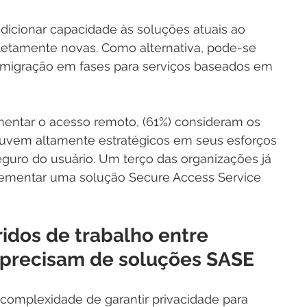
adicionar capacidade às soluções atuais ao 
pletamente novas. Como alternativa, pode-se 
igração em fases para serviços baseados em 
ntar o acesso remoto, (61%) consideram os 
uvem altamente estratégicos em seus esforços 
eguro do usuário. Um terço das organizações já 
ementar uma solução Secure Access Service 
idos de trabalho entre 
e precisam de soluções SASE
complexidade de garantir privacidade para 