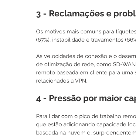
3 - Reclamações e prob
Os motivos mais comuns para tíquetes
(67%), instabilidade e travamentos (66
As velocidades de conexão e o dese
de otimização de rede, como SD-WAN.
remoto baseada em cliente para uma s
relacionados à VPN.
4 - Pressão por maior c
Para lidar com o pico de trabalho remo
que estão adicionando capacidade loc
baseada na nuvem e, surpreendenteme