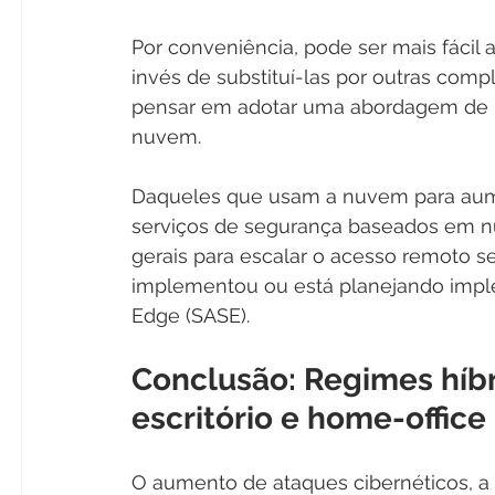
Por conveniência, pode ser mais fácil 
invés de substituí-las por outras com
pensar em adotar uma abordagem de m
nuvem.
Daqueles que usam a nuvem para aume
serviços de segurança baseados em n
gerais para escalar o acesso remoto s
implementou ou está planejando impl
Edge (SASE).
Conclusão: Regimes híbr
escritório e home-offic
O aumento de ataques cibernéticos, a 