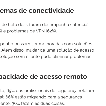
lemas de conectividade
 de help desk foram desempenho (latência) 
%) e problemas de VPN (62%).
mpenho possam ser melhoradas com soluções 
 Além disso, mudar de uma solução de acesso 
olução sem cliente pode eliminar problemas 
apacidade de acesso remoto
to, 69% dos profissionais de segurança relatam 
al; 66% estão migrando para a segurança 
nte, 36% fazem as duas coisas.