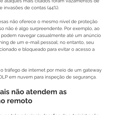
s de ataques mais citados foram vazamentos de 
 e invasões de contas (44%).
esas não oferece o mesmo nível de proteção 
isso não é algo surpreendente. Por exemplo, ao 
rios podem navegar casualmente até um anúncio 
hing de um e-mail pessoal; no entanto, seu 
ecionado e bloqueado para evitar o acesso a 
 o tráfego de internet por meio de um gateway 
DLP em nuvem para inspeção de segurança.
nais não atendem as 
ho remoto