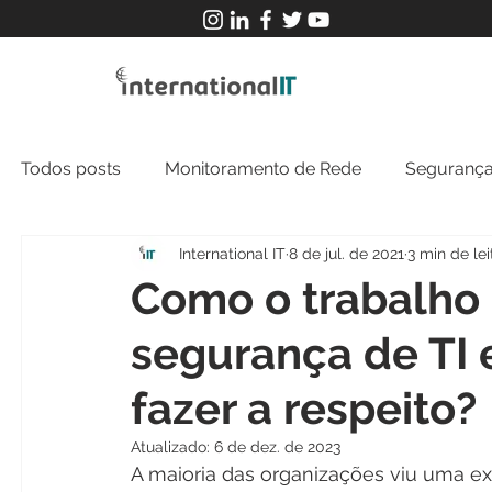
Todos posts
Monitoramento de Rede
Segurança
International IT
8 de jul. de 2021
3 min de lei
MFT
NOC
Tecnologia Operacional
Como o trabalho 
segurança de TI 
fazer a respeito?
Atualizado:
6 de dez. de 2023
A maioria das organizações viu uma ex