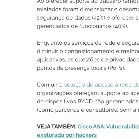
Ao oferecer suporte ao trabalho remoto
relatados foram dimensionar o desemp
segurança de dados (42%) e oferecer s
gerenciados de funcionários (40%).
Enquanto os serviços de rede e segu
diminuir o congestionamento e melho
aplicativos, as questões de privacida
pontos de presença locais (PoPs). 
Com uma 
solução de acesso à rede de
organizações ofereçam suporte ao aces
de dispositivos BYOD não gerenciados, 
(como parceiros e consultores) sem a 
VEJA TAMBÉM: 
Cisco ASA: Vulnerabili
explorada por hackers