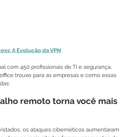
cess: A Evolução da VPN
bal com 450 profissionais de TI e segurança, 
ffice trouxe para as empresas e como essas 
das:
balho remoto torna você mais 
istados, os ataques cibernéticos aumentaram 