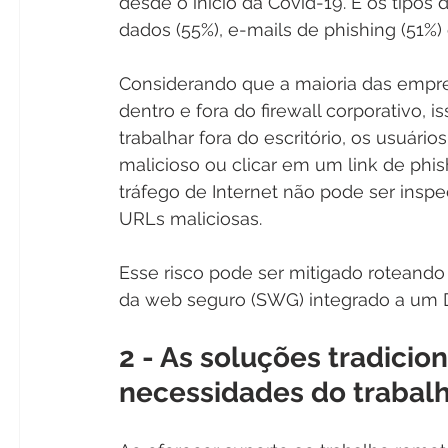
desde o início da Covid-19. E os tipo
dados (55%), e-mails de phishing (51%)
Considerando que a maioria das empr
dentro e fora do firewall corporativo, 
trabalhar fora do escritório, os usuá
malicioso ou clicar em um link de phis
tráfego de Internet não pode ser insp
URLs maliciosas. 
Esse risco pode ser mitigado roteando
da web seguro (SWG) integrado a um 
2 - As soluções tradicio
necessidades do trabal