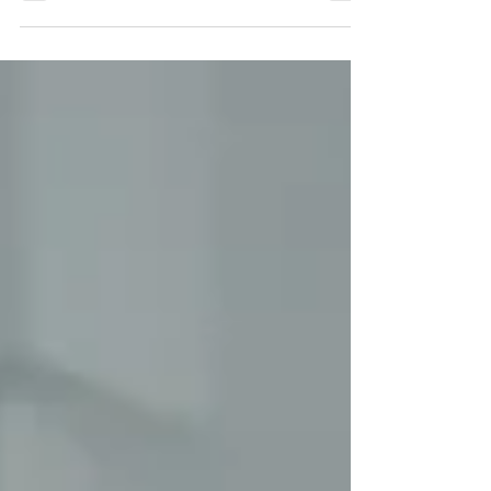
proteger os dados do paciente, uma vez...