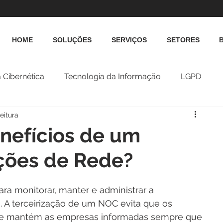
HOME
SOLUÇÕES
SERVIÇOS
SETORES
 Cibernética
Tecnologia da Informação
LGPD
eitura
nefícios de um
ções de Rede?
ra monitorar, manter e administrar a 
. A terceirização de um NOC evita que os 
s e mantém as empresas informadas sempre que 