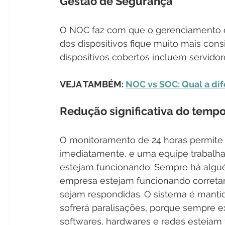
Gestão de Segurança
O NOC faz com que o gerenciamento d
dos dispositivos fique muito mais consi
dispositivos cobertos incluem servidore
VEJA TAMBÉM: 
NOC vs SOC: Qual a dif
Redução significativa do tempo
O monitoramento de 24 horas permite
imediatamente, e uma equipe trabalha 
estejam funcionando. Sempre há alguém
empresa estejam funcionando correta
sejam respondidas. O sistema é mantid
sofrerá paralisações, porque sempre ex
softwares, hardwares e redes esteja