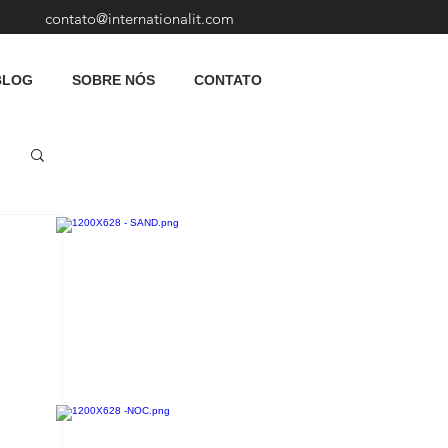
contato@internationalit.com
BLOG
SOBRE NÓS
CONTATO