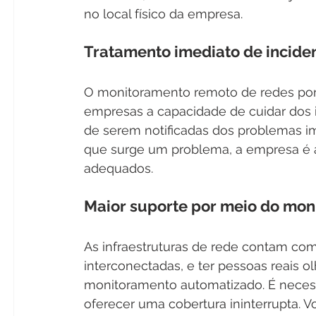
no local físico da empresa.
Tratamento imediato de incid
O monitoramento remoto de redes por
empresas a capacidade de cuidar dos i
de serem notificadas dos problemas im
que surge um problema, a empresa é av
adequados.
Maior suporte por meio do mon
As infraestruturas de rede contam co
interconectadas, e ter pessoas reais 
monitoramento automatizado. É necessá
oferecer uma cobertura ininterrupta. 