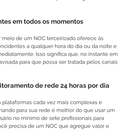
entes em todos os momentos
 meio de um NOC terceirizado oferece às 
ncidentes a qualquer hora do dia ou da noite e 
ediatamente. Isso significa que, no instante em 
isada para que possa ser tratada pelos canais 
itoramento de rede 24 horas por dia
m plataformas cada vez mais complexas e 
olhando para sua rede é melhor do que usar um 
rio no mínimo de sete profissionais para 
Você precisa de um NOC que agregue valor e 