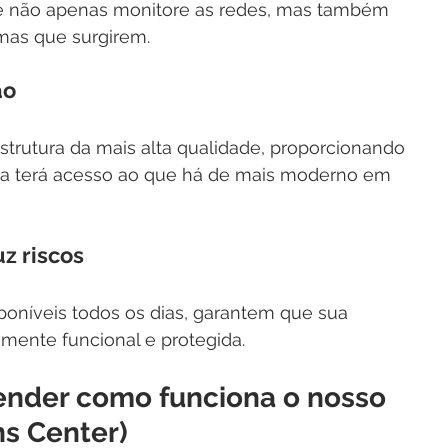
e não apenas monitore as redes, mas também 
emas que surgirem.
ão
trutura da mais alta qualidade, proporcionando 
a terá acesso ao que há de mais moderno em 
z riscos
sponíveis todos os dias, garantem que sua 
amente funcional e protegida.
tender como funciona o nosso 
s Center)