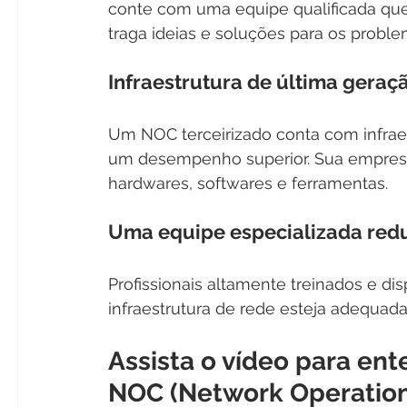
conte com uma equipe qualificada qu
traga ideias e soluções para os probl
Infraestrutura de última geraç
Um NOC terceirizado conta com infraes
um desempenho superior. Sua empres
hardwares, softwares e ferramentas.
Uma equipe especializada redu
Profissionais altamente treinados e di
infraestrutura de rede esteja adequad
Assista o vídeo para en
NOC (Network Operation