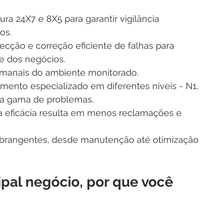
ura 24X7 e 8X5 para garantir vigilância 
os. 
tecção e correção eficiente de falhas para 
e dos negócios. 
emanais do ambiente monitorado. 
imento especializado em diferentes níveis - N1, 
la gama de problemas. 
 eficácia resulta em menos reclamações e 
 abrangentes, desde manutenção até otimização 
ipal negócio, por que você 