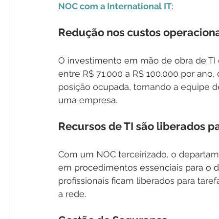
NOC com a International IT
:
Redução nos custos operaciona
O investimento em mão de obra de TI é
entre R$ 71.000 a R$ 100.000 por ano,
posição ocupada, tornando a equipe de
uma empresa.
Recursos de TI são liberados pa
Com um NOC terceirizado, o departam
em procedimentos essenciais para o d
profissionais ficam liberados para tare
a rede.