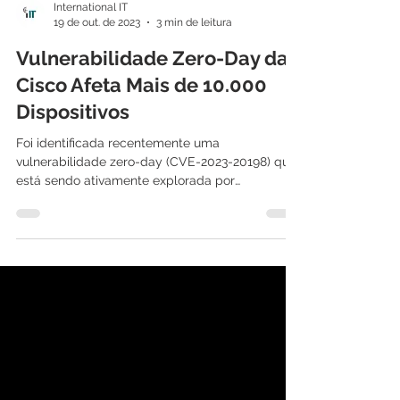
International IT
19 de out. de 2023
3 min de leitura
Vulnerabilidade Zero-Day da
Cisco Afeta Mais de 10.000
Dispositivos
Foi identificada recentemente uma
vulnerabilidade zero-day (CVE-2023-20198) que
está sendo ativamente explorada por
cibercriminosos. Mais...