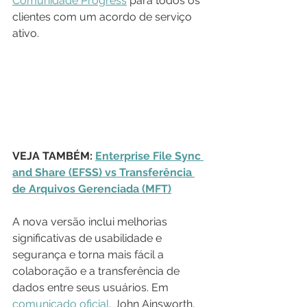
Comunidade Progress
 para todos os 
clientes com um acordo de serviço 
ativo. 
VEJA TAMBÉM: 
Enterprise File Sync 
and Share (EFSS) vs Transferência 
de Arquivos Gerenciada (MFT)
A nova versão inclui melhorias 
significativas de usabilidade e 
segurança e torna mais fácil a 
colaboração e a transferência de 
dados entre seus usuários. Em 
comunicado oficial
, John Ainsworth, 