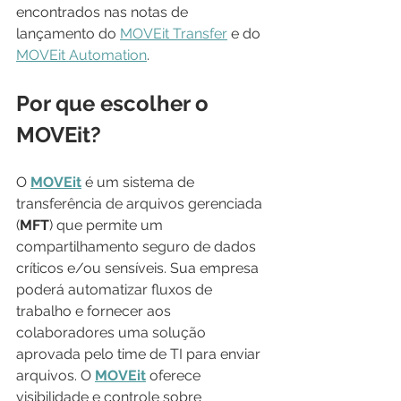
encontrados nas notas de 
lançamento do 
MOVEit Transfer
 e do 
MOVEit Automation
.
Por que escolher o 
MOVEit?
O 
MOVEit
é um sistema de 
transferência de arquivos gerenciada 
(
MFT
) que permite um 
compartilhamento seguro de dados 
críticos e/ou sensíveis. Sua empresa 
poderá automatizar fluxos de 
trabalho e fornecer aos 
colaboradores uma solução 
aprovada pelo time de TI para enviar 
arquivos. O 
MOVEit
 oferece 
visibilidade e controle sobre