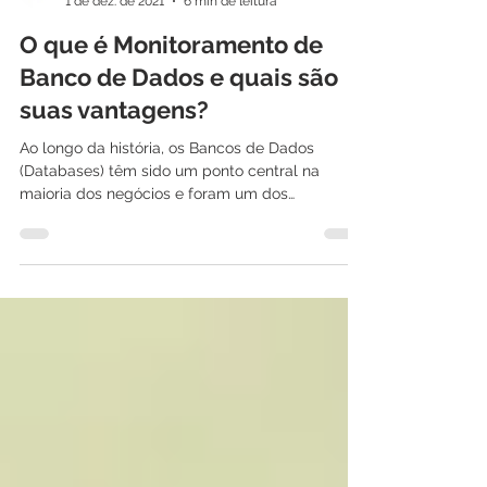
International IT
1 de dez. de 2021
6 min de leitura
O que é Monitoramento de
Banco de Dados e quais são
suas vantagens?
Ao longo da história, os Bancos de Dados
(Databases) têm sido um ponto central na
maioria dos negócios e foram um dos
principais...