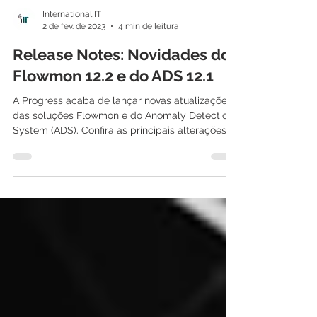
International IT
2 de fev. de 2023
4 min de leitura
Release Notes: Novidades do
Flowmon 12.2 e do ADS 12.1
A Progress acaba de lançar novas atualizações
das soluções Flowmon e do Anomaly Detection
System (ADS). Confira as principais alterações...