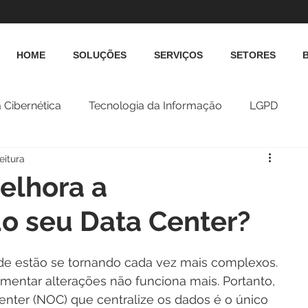
HOME
SOLUÇÕES
SERVIÇOS
SETORES
 Cibernética
Tecnologia da Informação
LGPD
eitura
lhora a
do seu Data Center?
de estão se tornando cada vez mais complexos. 
entar alterações não funciona mais. Portanto, 
nter (NOC) que centralize os dados é o único 