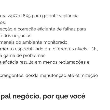
ura 24X7 e 8X5 para garantir vigilância 
os. 
tecção e correção eficiente de falhas para 
e dos negócios. 
emanais do ambiente monitorado. 
imento especializado em diferentes níveis - N1, 
la gama de problemas. 
 eficácia resulta em menos reclamações e 
 abrangentes, desde manutenção até otimização 
ipal negócio, por que você 