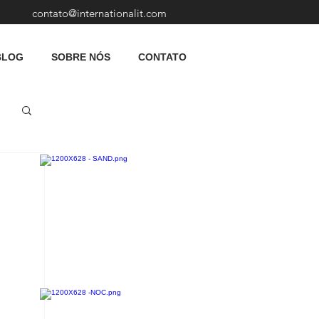
contato@internationalit.com
BLOG
SOBRE NÓS
CONTATO