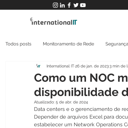
Todos posts
Monitoramento de Rede
Segurança
International IT
26 de jan. de 2023
3 min de l
MFT
NOC
Tecnologia Operacional
Como um NOC me
disponibilidade 
Atualizado:
5 de abr. de 2024
Data centers e o gerenciamento de re
Depender de arquivos Excel para docum
estabelecer um Network Operations Ce