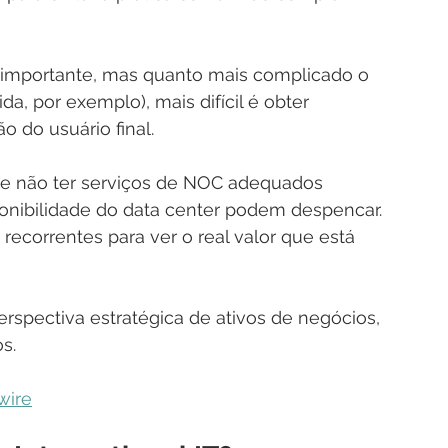
is importante, mas quanto mais complicado o 
da, por exemplo), mais difícil é obter 
 do usuário final.
de não ter serviços de NOC adequados 
ponibilidade do data center podem despencar. 
recorrentes para ver o real valor que está 
pectiva estratégica de ativos de negócios, 
s. 
wire