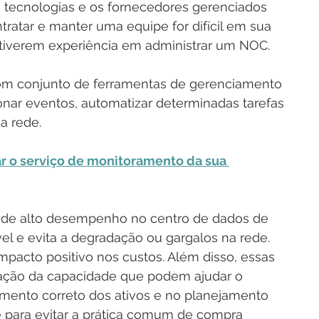
s tecnologias e os fornecedores gerenciados 
atar e manter uma equipe for difícil em sua 
 tiverem experiência em administrar um NOC.
om conjunto de ferramentas de gerenciamento 
onar eventos, automatizar determinadas tarefas 
da rede.
ar o serviço de monitoramento da sua 
s de alto desempenho no centro de dados de 
 e evita a degradação ou gargalos na rede. 
mpacto positivo nos custos. Além disso, essas 
zação da capacidade que podem ajudar o 
mento correto dos ativos e no planejamento 
 para evitar a prática comum de compra 