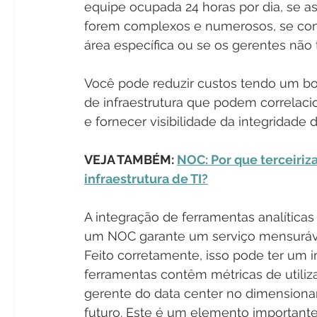
equipe ocupada 24 horas por dia, se a
forem complexos e numerosos, se contr
área específica ou se os gerentes não
Você pode reduzir custos tendo um b
de infraestrutura que podem correlaci
e fornecer visibilidade da integridade 
VEJA TAMBÉM: 
NOC: Por que terceiriz
infraestrutura de TI?
A integração de ferramentas analítica
um NOC garante um serviço mensurável
Feito corretamente, isso pode ter um i
ferramentas contêm métricas de utili
gerente do data center no dimensiona
futuro. Este é um elemento importante