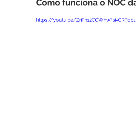
Como funciona o NOC da 
https://youtu.be/ZnTh12CGWhw?si=CRPob