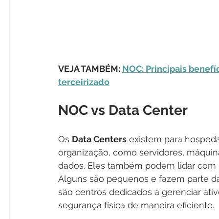
VEJA TAMBÉM: 
NOC: Principais benef
terceirizado
NOC vs Data Center
Os 
Data Centers
 existem para hospeda
organização, como servidores, máquin
dados. Eles também podem lidar com p
Alguns são pequenos e fazem parte da
são centros dedicados a gerenciar ativ
segurança física de maneira eficiente.