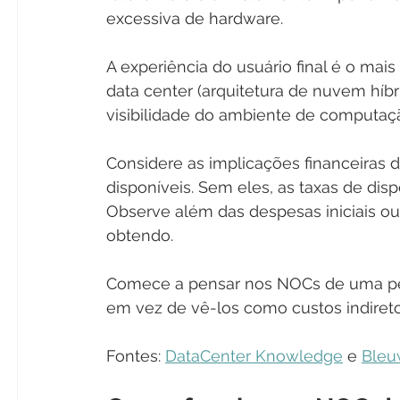
excessiva de hardware.
A experiência do usuário final é o ma
data center (arquitetura de nuvem híbri
visibilidade do ambiente de computação
Considere as implicações financeiras 
disponíveis. Sem eles, as taxas de dis
Observe além das despesas iniciais ou 
obtendo.
Comece a pensar nos NOCs de uma pers
em vez de vê-los como custos indireto
Fontes: 
DataCenter Knowledge
 e 
Bleu