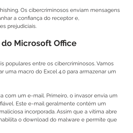
hishing. Os cibercriminosos enviam mensagens 
nhar a confiança do receptor e, 
s prejudiciais.
do Microsoft Office
s populares entre os cibercriminosos. Vamos 
ar uma macro do Excel 4.0 para armazenar um 
 com um e-mail. Primeiro, o invasor envia um 
fiável. Este e-mail geralmente contém um 
iciosa incorporada. Assim que a vítima abre 
 habilita o download do malware e permite que 