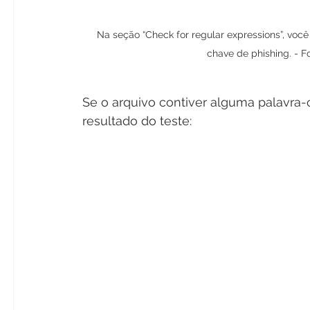
Na seção “Check for regular expressions”, você
chave de phishing. - 
Se o arquivo contiver alguma palavra-c
resultado do teste: