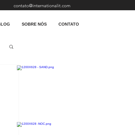
contato@internationalit.com
BLOG
SOBRE NÓS
CONTATO