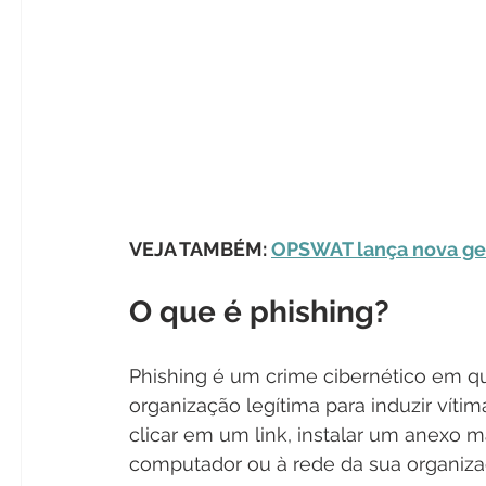
VEJA TAMBÉM: 
OPSWAT lança nova ge
O que é phishing?
Phishing é um crime cibernético em q
organização legítima para induzir víti
clicar em um link, instalar um anexo 
computador ou à rede da sua organizaç