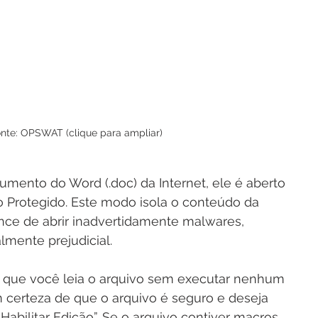
nte: OPSWAT (clique para ampliar)
ento do Word (.doc) da Internet, ele é aberto 
Protegido. Este modo isola o conteúdo da 
ance de abrir inadvertidamente malwares, 
mente prejudicial.
 que você leia o arquivo sem executar nenhum 
 certeza de que o arquivo é seguro e deseja 
Habilitar Edição”. Se o arquivo contiver macros, 