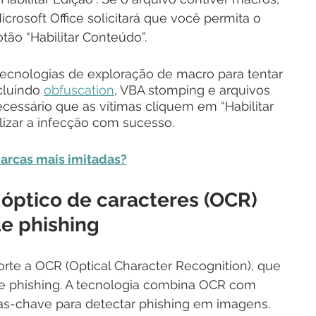
crosoft Office solicitará que você permita o 
ão “Habilitar Conteúdo”.
tecnologias de exploração de macro para tentar 
cluindo 
obfuscation
, VBA stomping e arquivos 
cessário que as vítimas cliquem em “Habilitar 
alizar a infecção com sucesso.
marcas mais imitadas?
óptico de caracteres (OCR) 
e phishing
te a OCR (Optical Character Recognition), que 
e phishing. A tecnologia combina OCR com 
ras-chave para detectar phishing em imagens.