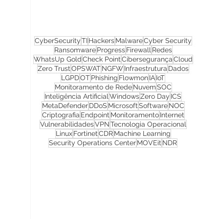
CyberSecurity
TI
Hackers
Malware
Cyber Security
Ransomware
Progress
Firewall
Redes
WhatsUp Gold
Check Point
Cibersegurança
Cloud
Zero Trust
OPSWAT
NGFW
Infraestrutura
Dados
LGPD
OT
Phishing
Flowmon
IA
IoT
Monitoramento de Rede
Nuvem
SOC
Inteligência Artificial
Windows
Zero Day
ICS
MetaDefender
DDoS
Microsoft
Software
NOC
Criptografia
Endpoint
Monitoramento
Internet
Vulnerabilidades
VPN
Tecnologia Operacional
Linux
Fortinet
CDR
Machine Learning
Security Operations Center
MOVEit
NDR