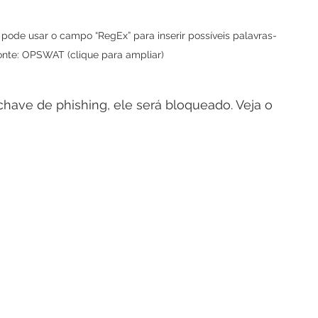
 pode usar o campo “RegEx” para inserir possíveis palavras-
Fonte: OPSWAT (clique para ampliar)
have de phishing, ele será bloqueado. Veja o 