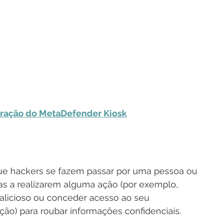
ração do MetaDefender Kiosk
ue hackers se fazem passar por uma pessoa ou 
mas a realizarem alguma ação (por exemplo, 
malicioso ou conceder acesso ao seu 
ão) para roubar informações confidenciais.