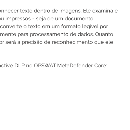
nhecer texto dentro de imagens. Ele examina e 
 ou impressos - seja de um documento 
converte o texto em um formato legível por 
rmente para processamento de dados. Quanto 
or será a precisão de reconhecimento que ele 
oactive DLP no OPSWAT MetaDefender Core: