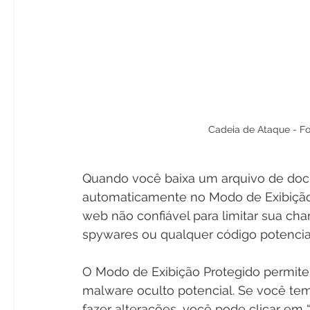
Cadeia de Ataque - Fo
Quando você baixa um arquivo de docum
automaticamente no Modo de Exibição 
web não confiável para limitar sua ch
spywares ou qualquer código potencial
O Modo de Exibição Protegido permite
malware oculto potencial. Se você tem
fazer alterações, você pode clicar em “