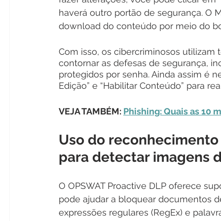
haverá outro portão de segurança. O Mi
download do conteúdo por meio do bot
Com isso, os cibercriminosos utilizam 
contornar as defesas de segurança, in
protegidos por senha. Ainda assim é ne
Edição” e “Habilitar Conteúdo” para re
VEJA TAMBÉM: 
Phishing: Quais as 10 
Uso do reconhecimento 
para detectar imagens d
O OPSWAT Proactive DLP oferece supor
pode ajudar a bloquear documentos d
expressões regulares (RegEx) e palav