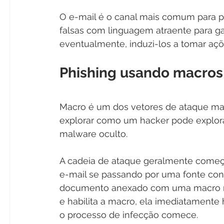
O e-mail é o canal mais comum para p
falsas com linguagem atraente para ga
eventualmente, induzi-los a tomar açõe
Phishing usando macros 
Macro é um dos vetores de ataque mai
explorar como um hacker pode explor
malware oculto.
A cadeia de ataque geralmente começa
e-mail se passando por uma fonte con
documento anexado com uma macro mal
e habilita a macro, ela imediatamente
o processo de infecção comece.