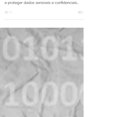
A principal funcionalidade do OPSWAT
Proactive DLP (Data Loss Prevention) é detectar
e proteger dados sensíveis e confidenciais
contra...