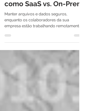
arquivos gerenciados
como SaaS vs. On-Prem
Manter arquivos e dados seguros,
enquanto os colaboradores da sua
empresa estão trabalhando remotamente
é, obviamente, uma preocupação.