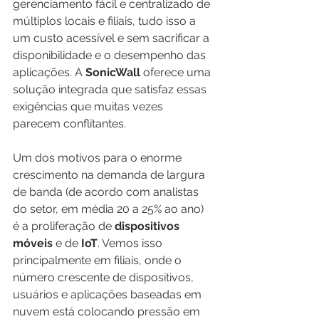
gerenciamento fácil e centralizado de 
múltiplos locais e filiais, tudo isso a 
um custo acessível e sem sacrificar a 
disponibilidade e o desempenho das 
aplicações. A 
SonicWall
 oferece uma 
solução integrada que satisfaz essas 
exigências que muitas vezes 
parecem conflitantes.
Um dos motivos para o enorme 
crescimento na demanda de largura 
de banda (de acordo com analistas 
do setor, em média 20 a 25% ao ano) 
é a proliferação de 
dispositivos 
móveis
 e de 
IoT
. Vemos isso 
principalmente em filiais, onde o 
número crescente de dispositivos, 
usuários e aplicações baseadas em 
nuvem está colocando pressão em 