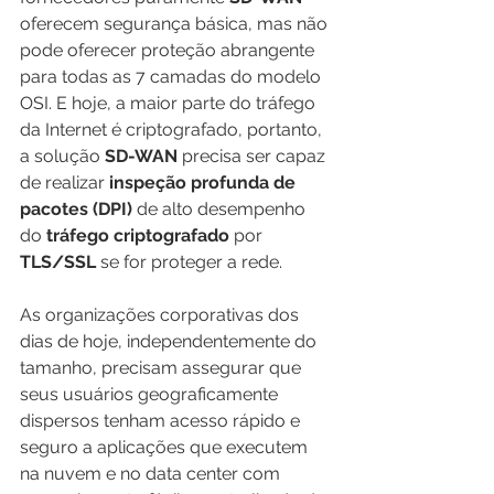
oferecem segurança básica, mas não 
pode oferecer proteção abrangente 
para todas as 7 camadas do modelo 
OSI. E hoje, a maior parte do tráfego 
da Internet é criptografado, portanto, 
a solução 
SD-WAN
 precisa ser capaz 
de realizar
 inspeção profunda de 
pacotes (DPI)
 de alto desempenho 
do 
tráfego criptografado
 por 
TLS/SSL
 se for proteger a rede.
As organizações corporativas dos 
dias de hoje, independentemente do 
tamanho, precisam assegurar que 
seus usuários geograficamente 
dispersos tenham acesso rápido e 
seguro a aplicações que executem 
na nuvem e no data center com 