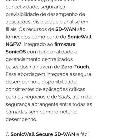
conectividade, segurança, 
previsibilidade de desempenho de 
aplicações, visibilidade e análise em 
filiais. Os recursos de 
SD-WAN
 são 
fornecidos como parte do 
SonicWall 
NGFW
, integrado ao 
firmware 
SonicOS
 com funcionalidade e 
gerenciamento centralizados 
baseados na nuvem de 
Zero-Touch
. 
Essa abordagem integrada assegura 
desempenho e disponibilidade 
consistentes de aplicações críticas 
para os negócios e de SaaS, além de 
segurança abrangente entre todas as 
camadas sem comprometer o 
desempenho.
O 
SonicWall Secure SD-WAN
 é fácil 