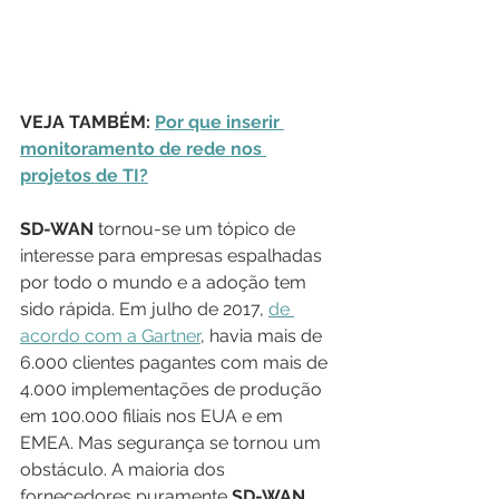
VEJA TAMBÉM: 
Por que inserir 
monitoramento de rede nos 
projetos de TI?
SD-WAN
 tornou-se um tópico de 
interesse para empresas espalhadas 
por todo o mundo e a adoção tem 
sido rápida. Em julho de 2017, 
de 
acordo com a Gartner
, havia mais de 
6.000 clientes pagantes com mais de 
4.000 implementações de produção 
em 100.000 filiais nos EUA e em 
EMEA. Mas segurança se tornou um 
obstáculo. A maioria dos 
fornecedores puramente 
SD-WAN